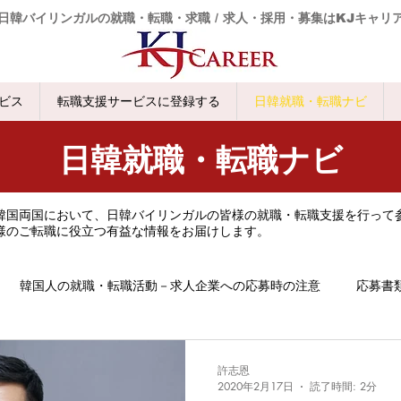
日韓バイリンガルの就職・転職・求職 / 求人・採用・募集はKJキャリ
ビス
転職支援サービスに登録する
日韓就職・転職ナビ
日韓就職・転職ナビ
韓国両国において、日韓バイリンガルの皆様の就職・転職支援を行って
様の
ご転職に役立つ有益な情報をお届けします。
韓国人の就職・転職活動－求人企業への応募時の注意
応募書
許志恩
2020年2月17日
読了時間: 2分