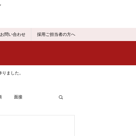
ア
お問い合わせ
採用ご担当者の方へ
参りました。
類
面接