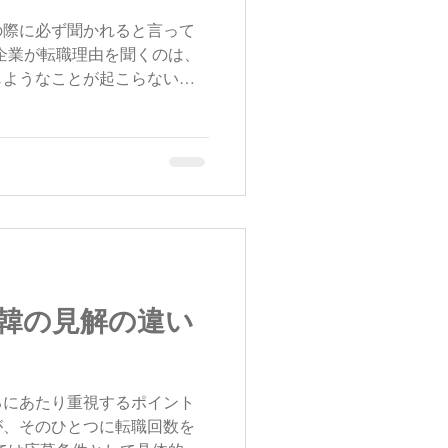
の際に必ず聞かれると言って
企業が転職理由を聞くのは、
じようなことが起こらない
してしまうことがないかを見
の特徴や志向性、仕事に対す
.
韓の見解の違い
るにあたり重視するポイント
が、そのひとつに転職回数を