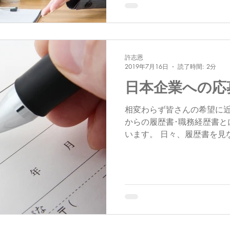
許志恩
2019年7月16日
読了時間: 2分
日本企業への応
相変わらず皆さんの希望に
からの履歴書･職務経歴書と
います。 日々、履歴書を見
っていたことがあります。
する韓国人求職者の皆さん
す。...