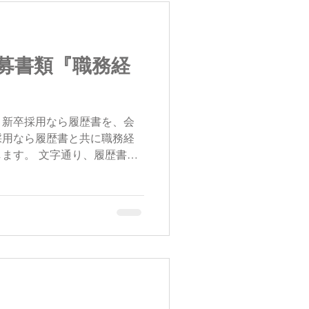
募書類『職務経
、新卒採用なら履歴書を、会
採用なら履歴書と共に職務経
ます。 文字通り、履歴書は
し、職務経歴書は、職務の経
の過去の経験や実績などを具