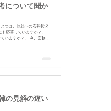
考について聞か
ひとつは、他社への応募状況
にも応募していますか？」
ていますか？」 今、面接を
いなければ、「御社だけで
が、実際には数社応募してい
韓の見解の違い