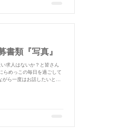
募書類『写真』
近い求人はないか？と皆さん
にらめっこの毎日を過ごして
ながら一度はお話したいと思
それは、日本での就業を希望
の履歴書の写真についてで