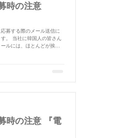
募時の注意
に応募する際のメール送信に
す。 当社に韓国人の皆さん
メールには、ほとんどが挨拶
がきちんと記載されています
ことだけを書いて送ってくる
募時の注意 『電