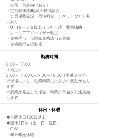
・社宅（単身向けあり）
・定期健康診断[婦人科健診含]
・会員保養施設（宿泊料金、チケットなど）割
引あり
・U・Iターン支援あり（引っ越し費用補助）
・キャリアアドバイザー制度
・資格手当 ※国家資格該当者対象
・資格取得支援制度
​勤務時間
8:00～17:00
＜補足＞
8:00～17:00 OR 9:00～18:00（実働８時間）
※現場により、勤務時間には多少の変動があり
ます。
※残業が発生した場合、時間外手当を別途支給
します。
休日・休暇
◆年間休日120日以上
◆週休2日制（土・日・祝日）
・GW
・年末年始休暇