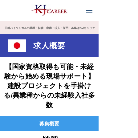
日韓バイリンガルの就職・転職・求職 / 求人・採用・募集はKJキャリア
求人概要
【国家資格取得も可能・未経
験から始める現場サポート】
建設プロジェクトを手掛け
る/異業種からの未経験入社多
数
募集概要
Job N0