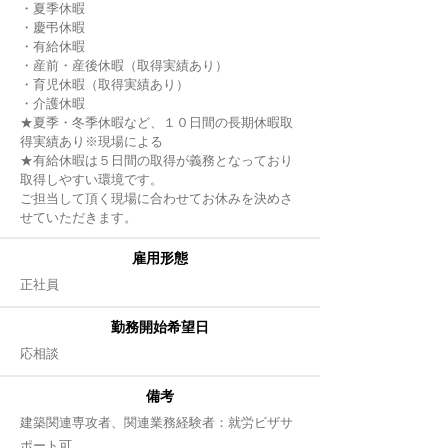
・夏季休暇
・慶弔休暇
・有給休暇
・産前・産後休暇（取得実績あり）
・育児休暇（取得実績あり）
・介護休暇
★夏季・冬季休暇など、１０日間の長期休暇取
得実績あり※現場による
★有給休暇は５日間の取得が義務となっており
取得しやすい環境です。
ご担当して頂く現場に合わせてお休みを決めさ
せていただきます。
雇用形態
正社員
勤務開始希望日
​応相談
備考
​建築関連専攻者、関連業務経験者：就労ビザサ
ポート可