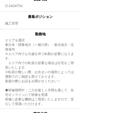
O-2404706
募集ポジション
施工管理
​勤務地
エリアを選択
東日本・関東地方（一都六県）・東北地方・北
海道内
※エリア内でも引越を伴う転勤が必要になりま
す。
エリア内での転居が必要な場合は社宅をご用
意いたします。
※転居が難しい際、お住まいの場所によっては
通勤でのご相談も受けております。
面接の際にお話をお聞かせください！
◆研修期間中：ご入社後１ヶ月間を通じて、在
宅オンラインにて研修を受講
研修に必要な機材はご用意いたしますので、安
心して受講いただけます。