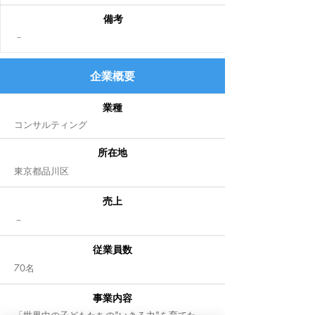
備考
​－
企業
概要
業種
コンサルティング
所在地
東京都品川区
売上
​－
従業員数
70名
事業内容