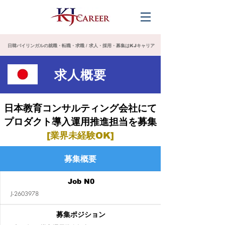
日韓バイリンガルの就職・転職・求職 / 求人・採用・募集はKJキャリア
求人概要
日本教育コンサルティング会社にて
プロダクト導入運用推進担当を募集
[業界未経験OK]
募集概要
Job N0
J-2603978
募集ポジション