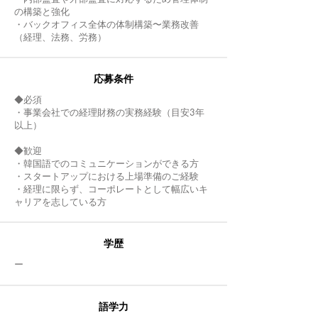
の構築と強化
・バックオフィス全体の体制構築〜業務改善
（経理、法務、労務）
応募条件
◆必須
・事業会社での経理財務の実務経験（目安3年
以上）
◆歓迎
・韓国語でのコミュニケーションができる方
・スタートアップにおける上場準備のご経験
・経理に限らず、コーポレートとして幅広いキ
ャリアを志している方
​学歴
​ー
語学力