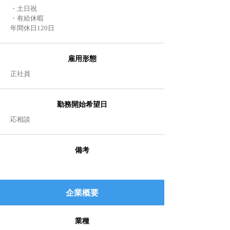
・土日祝
・有給休暇
年間休日120日
雇用形態
正社員
勤務開始希望日
​応相談
備考
企業
概要
業種