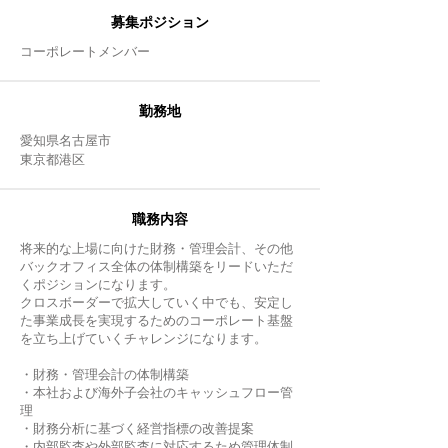
募集
ポジション
​コーポレートメンバー
​勤務地
愛知県名古屋市
​東京都港区
職務内容
将来的な上場に向けた財務・管理会計、その他
バックオフィス全体の体制構築をリードいただ
くポジションになります。
クロスボーダーで拡大していく中でも、安定し
た事業成長を実現するためのコーポレート基盤
を立ち上げていくチャレンジになります。
・財務・管理会計の体制構築
・本社および海外子会社のキャッシュフロー管
理
・財務分析に基づく経営指標の改善提案
・内部監査や外部監査に対応するため管理体制