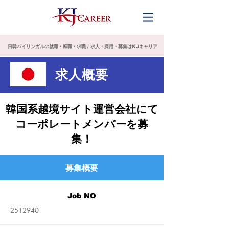
日韓バイリンガルの就職・転職・求職 / 求人・採用・募集はKJキャリア
求人概要
​韓国系越境サイト運営会社にて
コーポレートメンバーを募
集！
募集概要
Job NO
2512940