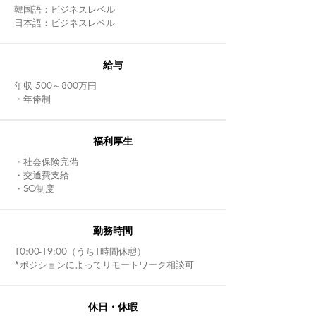
韓国語：ビジネスレベル
​日本語：ビジネスレベル
給与
年収 500～800万円
・年俸制
福利厚生
・社会保険完備
・交通費支給
・SO制度
​勤務時間
10:00-19:00（うち1時間休憩）
*ポジションによってリモートワーク相談可
休日・休暇