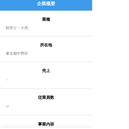
企業
概要
業種
卸売り・小売​
所在地
​東京都中野区
売上
​－
従業員数
ー
事業内容