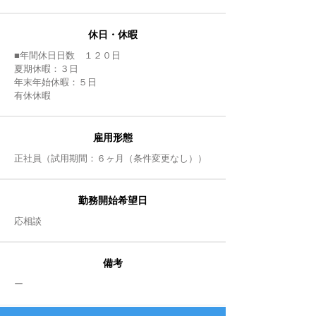
休日・休暇
■年間休日日数 １２０日
夏期休暇：３日
年末年始休暇：５日
有休休暇
雇用形態
正社員（試用期間：６ヶ月（条件変更なし））
勤務開始希望日
​応相談
備考
​ー