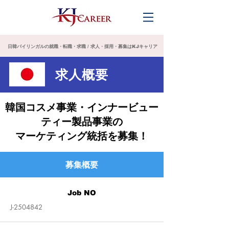
日韓バイリンガルの就職・転職・求職 / 求人・採用・募集はKJキャリア
求人概要
韓国コスメ事業・インナービュー
ティー製品事業の
マーケティング統括を募集！
募集概要
Job NO
J-2504842