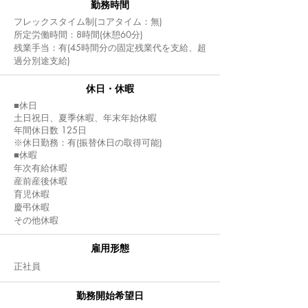
​勤務時間
フレックスタイム制(コアタイム：無)
所定労働時間：8時間(休憩60分)
残業手当：有(45時間分の固定残業代を支給、超
過分別途支給)
休日・休暇
■休日
土日祝日、夏季休暇、年末年始休暇
年間休日数 125日
※休日勤務：有(振替休日の取得可能)
■休暇
年次有給休暇
産前産後休暇
育児休暇
慶弔休暇
その他休暇
雇用形態
正社員
勤務開始希望日