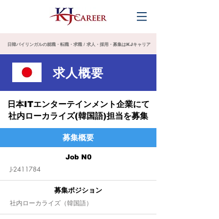
日韓バイリンガルの就職・転職・求職 / 求人・採用・募集はKJキャリア
求人概要
日本ITエンターテインメント企業にて
​社内ローカライズ(韓国語)担当を募集
募集概要
Job N0
J-2411784
募集ポジション
社内ローカライズ（韓国語）