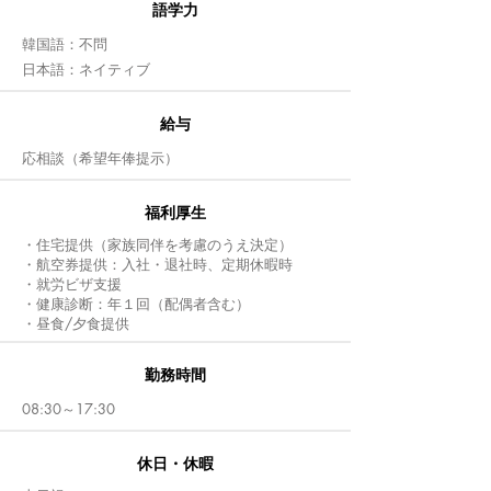
語学力
韓国語：不問
日本語：ネイティブ
給与
応相談（希望年俸提示）
福利厚生
・住宅提供（家族同伴を考慮のうえ決定）
・航空券提供：入社・退社時、定期休暇時
・就労ビザ支援
・健康診断：年１回（配偶者含む）
・昼食/夕食提供
​勤務時間
08:30～17:30
休日・休暇