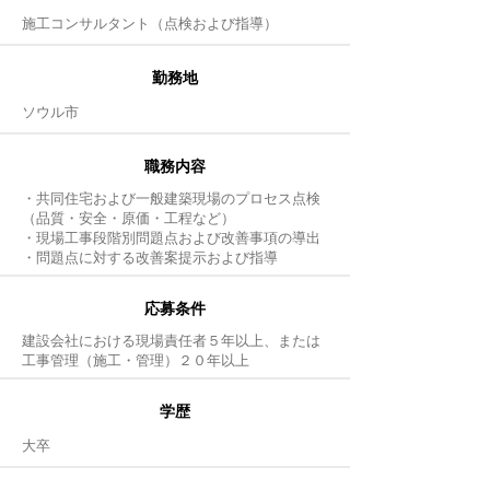
施工コンサルタント（点検および指導）
​勤務地
ソウル市
職務内容
・共同住宅および一般建築現場のプロセス点検
（品質・安全・原価・工程など）
・現場工事段階別問題点および改善事項の導出
・問題点に対する改善案提示および指導
応募条件
建設会社における現場責任者５年以上、または
工事管理（施工・管理）２０年以上
​学歴
大卒