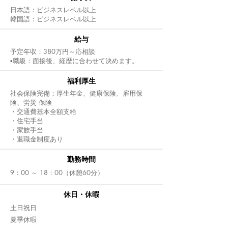
日本語：ビジネスレベル以上
韓国語：ビジネスレベル以上
給与
予定年収：380万円～応相談
▪職級：面接後、経歴に合わせて決めます。
福利厚生
社会保険完備：厚生年金、健康保険、雇用保
険、労災 保険
・交通費基本全額支給
・住宅手当
・家族手当
・退職金制度あり
​勤務時間
9：00 ～ 18：00（休憩60分）
休日・休暇
土日祝日
夏季休暇