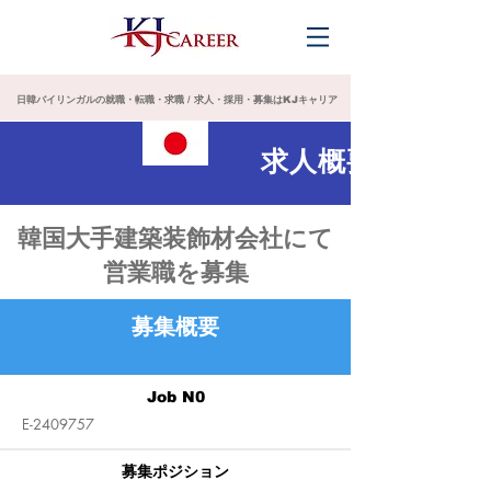
日韓バイリンガルの就職・転職・求職 / 求人・採用・募集はKJキャリア
求人概要
韓国大手建築装飾材会社にて
営業職を募集
募集概要
Job N0
E-2409757
募集ポジション