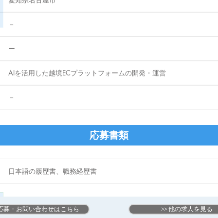
​－
ー
AIを活用した越境ECプラットフォームの開発・運営
​－
応募書類
日本語の履歴書、職務経歴書
 ご応募・お問い合わせはこちら
>> 他の求人を見る