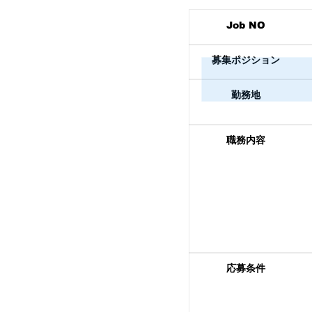
Job NO
募集
ポジション
​勤務地
職務内容
応募条件