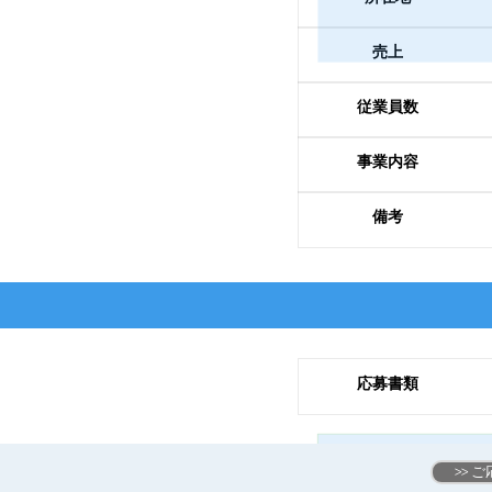
売上
従業員数
事業内容
備考
応募書類
>>