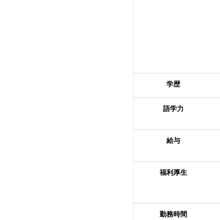
​学歴
語学力
給与
福利厚生
​勤務時間