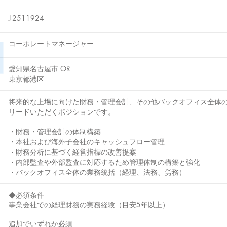
J-2511924
​コーポレートマネージャー
愛知県名古屋市 OR
東京都港区
将来的な上場に向けた財務・管理会計、その他バックオフィス全体
リードいただくポジションです。
・財務・管理会計の体制構築
・本社および海外子会社のキャッシュフロー管理
・財務分析に基づく経営指標の改善提案
・内部監査や外部監査に対応するため管理体制の構築と強化
・バックオフィス全体の業務統括（経理、法務、労務）
◆必須条件
事業会社での経理財務の実務経験（目安5年以上）
追加でいずれか必須