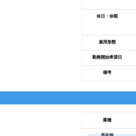
休日・休暇
雇用形態
勤務開始希望日
備考
業種
所在地