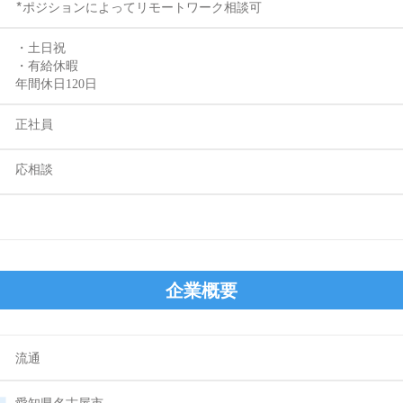
*ポジションによってリモートワーク相談可
・土日祝
・有給休暇
年間休日120日
正社員
​応相談
企業
概要
​流通
愛知県名古屋市