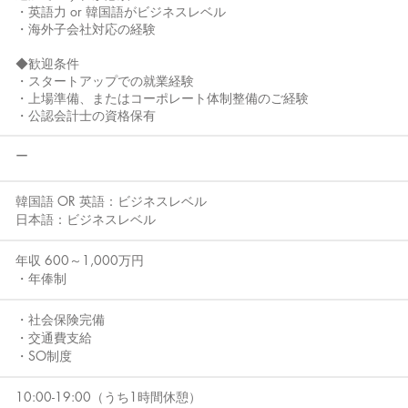
・英語力 or 韓国語がビジネスレベル
・海外子会社対応の経験
◆歓迎条件
・スタートアップでの就業経験
・上場準備、またはコーポレート体制整備のご経験
・公認会計士の資格保有
​ー
韓国語 OR 英語：ビジネスレベル
​日本語：ビジネスレベル
年収 600～1,000万円
・年俸制
・社会保険完備
・交通費支給
・SO制度
10:00-19:00（うち1時間休憩）